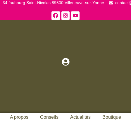
34 faubourg Saint-Nicolas 89500 Villeneuve-sur-Yonne
contact@
A propos
Conseils
Actualités
Boutique