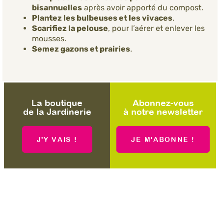
bisannuelles
après avoir apporté du compost.
Plantez les bulbeuses et les vivaces
.
Scarifiez la pelouse
, pour l’aérer et enlever les
mousses.
Semez gazons et prairies
.
La boutique
Abonnez-vous
de la Jardinerie
à notre newsletter
J'Y VAIS !
JE M'ABONNE !