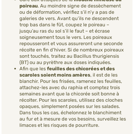
poireau
. Au moindre signe de dessèchement
ou de déformation, vérifiez s’il n’y a pas de
galeries de vers. Avant qu’ils ne descendent
trop bas dans le fût, coupez le poireau –
jusqu’au ras du sol s’il le faut – et écrase
soigneusement tous le vers. Les poireaux
repousseront et vous assureront une seconde
récolte en fin d’hiver. Si de nombreux poireaux
sont touchés, traitez au Bacillus thurigiensis
(BT) ou au pyrèthre aux doses indiquées.
Afin que les
feuilles des chicorées et des
scaroles soient moins amères
, il est de les
blanchir. Pour les frisées, ramenez les feuilles,
attachez-les avec du raphia et comptez trois
semaines avant que la chicorée soit bonne à
récolter. Pour les scaroles, utilisez des cloches
opaques, simplement posées sur les salades.
Dans tous les cas, échelonnez le blanchiment
au fur et à mesure de vos besoins, surveillez les
limaces et les risques de pourriture.