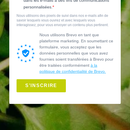
dans les e-mails à des fins de communications
personnalisées.
Nous utilisons des pixels de suivi dans nos e-mails afin de
savoir lesquels vous ouvrez et avec lesquels vous
interagissez, pour vous envoyer un contenu plus pertinent.
Nous utilisons Brevo en tant que
plateforme marketing. En soumettant ce
formulaire, vous acceptez que les
données personnelles que vous avez
fournies soient transférées à Brevo pour
être traitées conformément
à la
politique de confidentialité de Brevo.
S'INSCRIRE