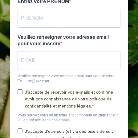
Entrez votre PRENOM
Veuillez renseigner votre adresse email
pour vous inscrire
Veuillez renseigner votre adresse email pour vous inscrire.
Ex. : abc@xyz.com
J'accepte de recevoir vos e-mails et confirme
avoir pris connaissance de votre politique de
confidentialité et mentions légales.
Vous pouvez vous désinscrire à tout moment en cliquant sur
le lien présent dans nos emails.
J'accepte d'être suivi(e) via des pixels de suivi