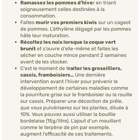
Ramassez les pommes d’hive
r en triant
soigneusement celles destinées à la
consommation.
Faites
murir vos premiers kiwis
sur un cageot
de pommes. L’éthylène dégagé par les pommes
hâte leur maturation.
Récoltez les noix lorsque la coque vert
brunit
et s’ouvre d’elle-même et faites les
sécher en couche mince pendant 2 semaines
avant de les stocker.
C’est le moment de t
raiter les groseilliers,
cassis, framboisiers…
Une dernière
intervention avant l’hiver pour prévenir le
développement de certaines maladies comme
la pourriture grise sur le framboisier ou la rouille
sur cassis. Préparer une décoction de prêle,
que vous pulvériserez sur les plantes, diluée à
10%. Vous pouvez aussi utiliser la bouillie
bordelaise (15g/litre). L’ajout d’un mouillant
comme le terpène de pin par exemple,
augment l’efficacité de ces traitements.