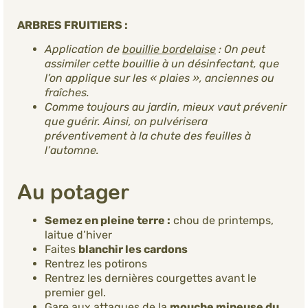
ARBRES FRUITIERS :
Application de
bouillie bordelaise
: On peut
assimiler cette bouillie à un désinfectant, que
l’on applique sur les « plaies », anciennes ou
fraîches.
Comme toujours au jardin, mieux vaut prévenir
que guérir. Ainsi, on pulvérisera
préventivement à la chute des feuilles à
l’automne.
Au potager
Semez en pleine terre :
chou de printemps,
laitue d’hiver
Faites
blanchir les cardons
Rentrez les potirons
Rentrez les dernières courgettes avant le
premier gel.
Gare aux attaques de la
mouche mineuse du