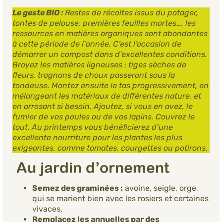
Le geste BIO :
Restes de récoltes issus du potager,
tontes de pelouse, premières feuilles mortes…, les
ressources en matières organiques sont abondantes
à cette période de l’année. C’est l’occasion de
démarrer un compost dans d’excellentes conditions.
Broyez les matières ligneuses : tiges sèches de
fleurs, trognons de choux passeront sous la
tondeuse. Montez ensuite le tas progressivement, en
mélangeant les matériaux de différentes nature, et
en arrosant si besoin. Ajoutez, si vous en avez, le
fumier de vos poules ou de vos lapins. Couvrez le
tout. Au printemps vous bénéficierez d’une
excellente nourriture pour les plantes les plus
exigeantes, comme tomates, courgettes ou potirons.
Au jardin d’ornement
Semez des graminées :
avoine, seigle, orge,
qui se marient bien avec les rosiers et certaines
vivaces.
Remplacez les annuelles par des