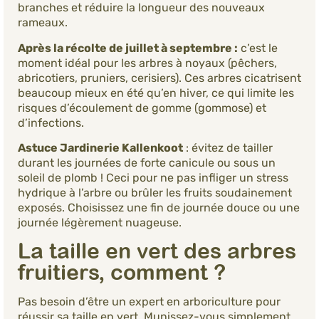
branches et réduire la longueur des nouveaux
rameaux.
Après la récolte de juillet à septembre :
c’est le
moment idéal pour les arbres à noyaux (pêchers,
abricotiers, pruniers, cerisiers). Ces arbres cicatrisent
beaucoup mieux en été qu’en hiver, ce qui limite les
risques d’écoulement de gomme (gommose) et
d’infections.
Astuce Jardinerie Kallenkoot
: évitez de tailler
durant les journées de forte canicule ou sous un
soleil de plomb ! Ceci pour ne pas infliger un stress
hydrique à l’arbre ou brûler les fruits soudainement
exposés. Choisissez une fin de journée douce ou une
journée légèrement nuageuse.
La taille en vert des arbres
fruitiers, comment ?
Pas besoin d’être un expert en arboriculture pour
réussir sa taille en vert. Munissez-vous simplement