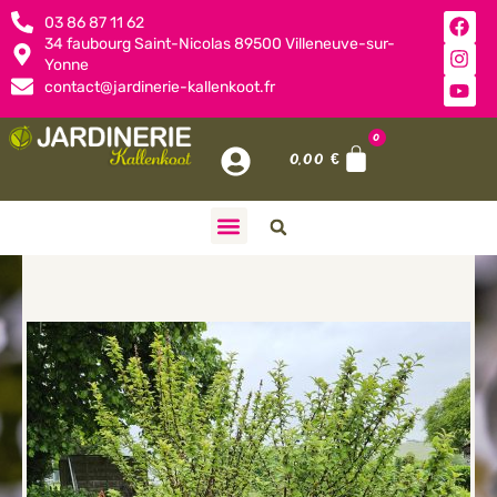
03 86 87 11 62
34 faubourg Saint-Nicolas 89500 Villeneuve-sur-
Yonne
contact@jardinerie-kallenkoot.fr
0
0,00
€