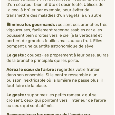
d’un sécateur bien affûté et désinfecté. Utilisez de
l’alcool à brûler par exemple, pour éviter de
transmettre des maladies d’un végétal à un autre.
Éliminez les gourmands :
ce sont ces branches très
vigoureuses, facilement reconnaissables car elles
poussent bien droites vers le ciel (à la verticale) et
portent de grandes feuilles mais aucun fruit. Elles
pompent une quantité astronomique de sève.
Le geste :
coupez-les proprement à leur base, au ras
de la branche principale qui les porte.
Aérez le cœur de l’arbre : r
egardez votre fruitier
dans son ensemble. Si le centre ressemble à un
buisson inextricable où la lumière ne passe plus, il
faut faire de la place.
Le geste :
supprimez les petits rameaux qui se
croisent, ceux qui pointent vers l’intérieur de l’arbre
ou ceux qui sont abîmés.
Raccourcissez les rameaux de l’année sur