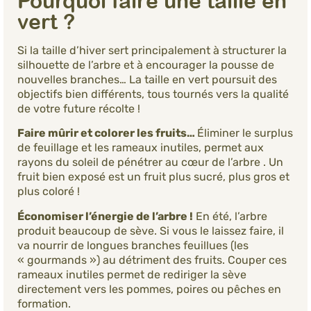
Pourquoi faire une taille en
vert ?
Si la taille d’hiver sert principalement à structurer la
silhouette de l’arbre et à encourager la pousse de
nouvelles branches… La taille en vert poursuit des
objectifs bien différents, tous tournés vers la qualité
de votre future récolte !
Faire mûrir et colorer les fruits…
Éliminer le surplus
de feuillage et les rameaux inutiles, permet aux
rayons du soleil de pénétrer au cœur de l’arbre . Un
fruit bien exposé est un fruit plus sucré, plus gros et
plus coloré !
Économiser l’énergie de l’arbre !
En été, l’arbre
produit beaucoup de sève. Si vous le laissez faire, il
va nourrir de longues branches feuillues (les
« gourmands ») au détriment des fruits. Couper ces
rameaux inutiles permet de rediriger la sève
directement vers les pommes, poires ou pêches en
formation.