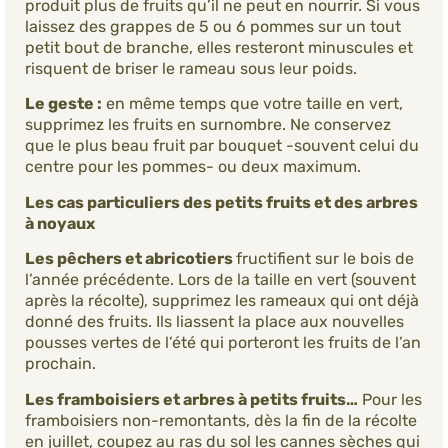
produit plus de fruits qu’il ne peut en nourrir. Si vous
laissez des grappes de 5 ou 6 pommes sur un tout
petit bout de branche, elles resteront minuscules et
risquent de briser le rameau sous leur poids.
Le geste :
en même temps que votre taille en vert,
supprimez les fruits en surnombre. Ne conservez
que le plus beau fruit par bouquet -souvent celui du
centre pour les pommes- ou deux maximum.
Les cas particuliers des petits fruits et des arbres
à noyaux
Les pêchers et abricotiers
fructifient sur le bois de
l’année précédente. Lors de la taille en vert (souvent
après la récolte), supprimez les rameaux qui ont déjà
donné des fruits. Ils liassent la place aux nouvelles
pousses vertes de l’été qui porteront les fruits de l’an
prochain.
Les framboisiers et arbres à petits fruits…
Pour les
framboisiers non-remontants, dès la fin de la récolte
en juillet, coupez au ras du sol les cannes sèches qui