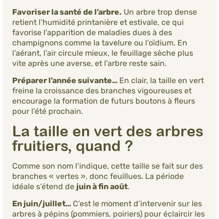
Favoriser la santé de l’arbre.
Un arbre trop dense
retient l’humidité printanière et estivale, ce qui
favorise l’apparition de maladies dues à des
champignons comme la tavelure ou l’oïdium. En
l’aérant, l’air circule mieux, le feuillage sèche plus
vite après une averse, et l’arbre reste sain.
Préparer l’année suivante…
En clair, la taille en vert
freine la croissance des branches vigoureuses et
encourage la formation de futurs boutons à fleurs
pour l’été prochain.
La taille en vert des arbres
fruitiers, quand ?
Comme son nom l’indique, cette taille se fait sur des
branches « vertes », donc feuillues. La période
idéale s’étend de
juin à fin août
.
En juin/juillet…
C’est le moment d’intervenir sur les
arbres à pépins (pommiers, poiriers) pour éclaircir les