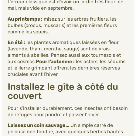
L’erreur classique est d’avoir un jardin très fleuri en
mai, mais vide en septembre.
Au printemps :
misez sur les arbres fruitiers, les
bulbes (crocus, muscaris) et les premières fleurs
comme les soucis.
En été :
les plantes aromatiques laissées en fleur
(lavande, thym, menthe, sauge) sont de vrais
aimants à abeilles. Pensez aussi aux tournesols et
aux cosmos.
Pour l’automne :
les asters, les sédums
et le lierre grimpant offrent les dernières réserves
cruciales avant l’hiver.
Installez le gîte à côté du
couvert
Pour s’installer durablement, ces insectes ont besoin
de refuges pour pondre et passer l’hiver.
Laissez un coin sauvage…
Un simple carré de
pelouse non tondue, avec quelques herbes hautes