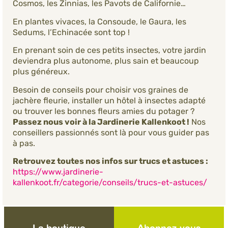
Cosmos, les Zinnias, les Pavots de Californie…
En plantes vivaces, la Consoude, le Gaura, les
Sedums, l’Echinacée sont top !
En prenant soin de ces petits insectes, votre jardin
deviendra plus autonome, plus sain et beaucoup
plus généreux.
Besoin de conseils pour choisir vos graines de
jachère fleurie, installer un hôtel à insectes adapté
ou trouver les bonnes fleurs amies du potager ?
Passez nous voir à la Jardinerie Kallenkoot !
Nos
conseillers passionnés sont là pour vous guider pas
à pas.
Retrouvez toutes nos infos sur trucs et astuces :
https://www.jardinerie-
kallenkoot.fr/categorie/conseils/trucs-et-astuces/
La boutique
Abonnez-vous