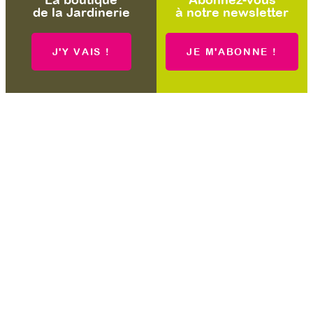
de la Jardinerie
à notre newsletter
J'Y VAIS !
JE M'ABONNE !