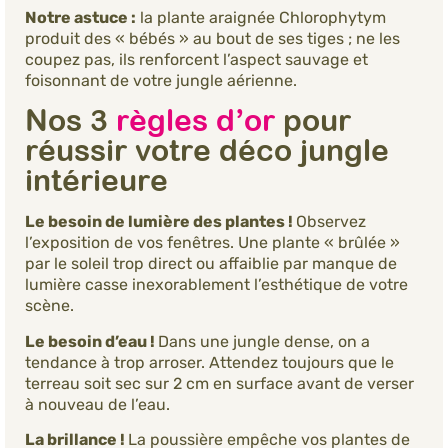
Notre astuce :
la plante araignée Chlorophytym
produit des « bébés » au bout de ses tiges ; ne les
coupez pas, ils renforcent l’aspect sauvage et
foisonnant de votre jungle aérienne.
Nos 3
règles d’or
pour
réussir votre déco jungle
intérieure
Le besoin de lumière des plantes !
Observez
l’exposition de vos fenêtres. Une plante « brûlée »
par le soleil trop direct ou affaiblie par manque de
lumière casse inexorablement l’esthétique de votre
scène.
Le besoin d’eau !
Dans une jungle dense, on a
tendance à trop arroser. Attendez toujours que le
terreau soit sec sur 2 cm en surface avant de verser
à nouveau de l’eau.
La brillance !
La poussière empêche vos plantes de