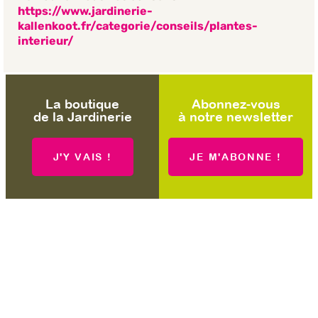
https://www.jardinerie-
kallenkoot.fr/categorie/conseils/plantes-
interieur/
La boutique
Abonnez-vous
de la Jardinerie
à notre newsletter
J'Y VAIS !
JE M'ABONNE !