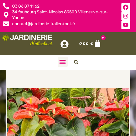
03 86 87 11 62
34 faubourg Saint-Nicolas 89500 Villeneuve-sur-
Yonne
contact@jardinerie-kallenkoot.fr
0
0,00
€