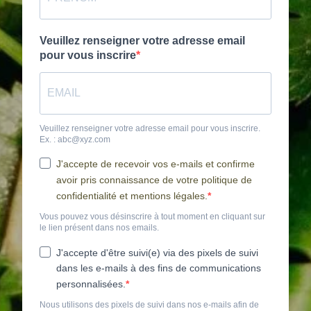
Veuillez renseigner votre adresse email
pour vous inscrire
Veuillez renseigner votre adresse email pour vous inscrire.
Ex. : abc@xyz.com
J'accepte de recevoir vos e-mails et confirme
avoir pris connaissance de votre politique de
confidentialité et mentions légales.
Vous pouvez vous désinscrire à tout moment en cliquant sur
le lien présent dans nos emails.
J'accepte d'être suivi(e) via des pixels de suivi
dans les e-mails à des fins de communications
personnalisées.
Nous utilisons des pixels de suivi dans nos e-mails afin de