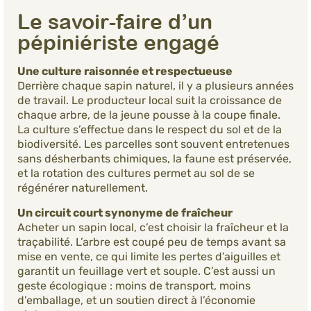
Le savoir-faire d’un
pépiniériste engagé
Une culture raisonnée et respectueuse
Derrière chaque sapin naturel, il y a plusieurs années
de travail. Le producteur local suit la croissance de
chaque arbre, de la jeune pousse à la coupe finale.
La culture s’effectue dans le respect du sol et de la
biodiversité. Les parcelles sont souvent entretenues
sans désherbants chimiques, la faune est préservée,
et la rotation des cultures permet au sol de se
régénérer naturellement.
Un circuit court synonyme de fraîcheur
Acheter un sapin local, c’est choisir la fraîcheur et la
traçabilité. L’arbre est coupé peu de temps avant sa
mise en vente, ce qui limite les pertes d’aiguilles et
garantit un feuillage vert et souple. C’est aussi un
geste écologique : moins de transport, moins
d’emballage, et un soutien direct à l’économie