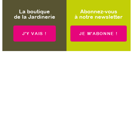
La boutique
Abonnez-vous
de la Jardinerie
à notre newsletter
J'Y VAIS !
JE M'ABONNE !