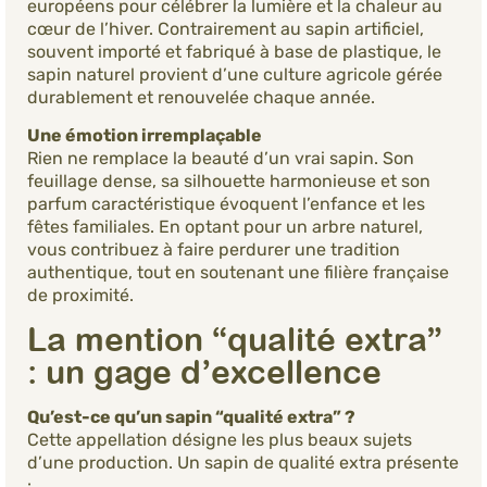
européens pour célébrer la lumière et la chaleur au
cœur de l’hiver. Contrairement au sapin artificiel,
souvent importé et fabriqué à base de plastique, le
sapin naturel provient d’une culture agricole gérée
durablement et renouvelée chaque année.
Une émotion irremplaçable
Rien ne remplace la beauté d’un vrai sapin. Son
feuillage dense, sa silhouette harmonieuse et son
parfum caractéristique évoquent l’enfance et les
fêtes familiales. En optant pour un arbre naturel,
vous contribuez à faire perdurer une tradition
authentique, tout en soutenant une filière française
de proximité.
La mention “qualité extra”
: un gage d’excellence
Qu’est-ce qu’un sapin “qualité extra” ?
Cette appellation désigne les plus beaux sujets
d’une production. Un sapin de qualité extra présente
: