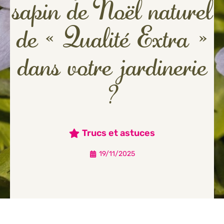
sapin de Noël naturel
de « Qualité Extra »
dans votre jardinerie
?
Trucs et astuces
19/11/2025