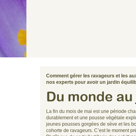
Comment gérer les ravageurs et les auxi
nos experts pour avoir un jardin équilib
Du monde au 
La fin du mois de mai est une période cha
durablement et une pousse végétale explos
jeunes pousses gorgées de sève et les bout
cohorte de ravageurs. C’est le moment pré