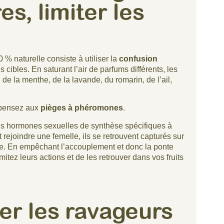
res, limiter les
% naturelle consiste à utiliser la
confusion
cibles. En saturant l’air de parfums différents, les
 de la menthe, de la lavande, du romarin, de l’ail,
, pensez aux
pièges à phéromones
.
 des hormones sexuelles de synthèse spécifiques à
 rejoindre une femelle, ils se retrouvent capturés sur
e. En empêchant l’accouplement et donc la ponte
mitez leurs actions et de les retrouver dans vos fruits
r les ravageurs