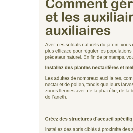
Comment gére
et les auxiliai
auxiliaires
Avec ces soldats naturels du jardin, vous i
plus efficace pour réguler les populatio
prédateur naturel. En fin de printemps, v
Installez des plantes nectarifères et mell
Les adultes de nombreux auxiliaires, com
nectar et de pollen, tandis que leurs lar
zones fleuries avec de la phacélie, de la 
de l’aneth.
Créez des structures d’accueil spécifiq
Installez des abris ciblés à proximité des