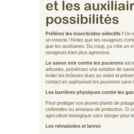
et les auxiliai
possibilités
Préférez les insecticides sélectifs !
Un i
un insecte ! Notez que les ravageurs com
que les auxiliaires. Du coup, ça crée un
ravageurs bien plus agressive.
Le savon noir contre les pucerons
est 
arbustes, pulvérisez une solution de savo
éviter les brûlures dues au soleil et prése
contact en asphyxiant les pucerons sans l
Les barrières physiques contre les ga
Pour protéger vos jeunes plants de potage
collerettes ou anneaux de protection. Si ce
agriculture biologique sans danger pour 
Les nématodes et larves