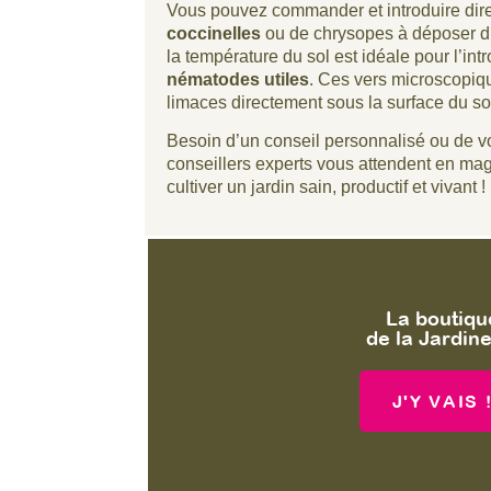
Vous pouvez commander et introduire dir
coccinelles
ou de chrysopes à déposer d
la température du sol est idéale pour l’i
nématodes utiles
. Ces vers microscopiqu
limaces directement sous la surface du so
Besoin d’un conseil personnalisé ou de v
conseillers experts vous attendent en ma
cultiver un jardin sain, productif et vivant !
La boutiqu
de la Jardine
J'Y VAIS 