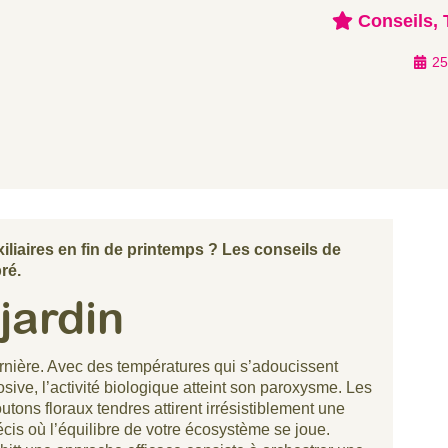
Conseils
,
25
liaires en fin de printemps ? Les conseils de
ré.
jardin
rnière. Avec des températures qui s’adoucissent
ive, l’activité biologique atteint son paroxysme. Les
ons floraux tendres attirent irrésistiblement une
cis où l’équilibre de votre écosystème se joue.