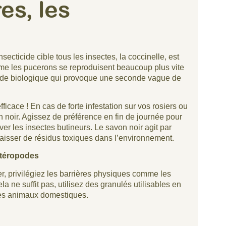
res, les
nsecticide cible tous les insectes, la coccinelle, est
me les pucerons se reproduisent beaucoup plus vite
 vide biologique qui provoque une seconde vague de
efficace ! En cas de forte infestation sur vos rosiers ou
n noir. Agissez de préférence en fin de journée pour
rver les insectes butineurs. Le savon noir agit par
aisser de résidus toxiques dans l’environnement.
stéropodes
r, privilégiez les barrières physiques comme les
la ne suffit pas, utilisez des granulés utilisables en
les animaux domestiques.