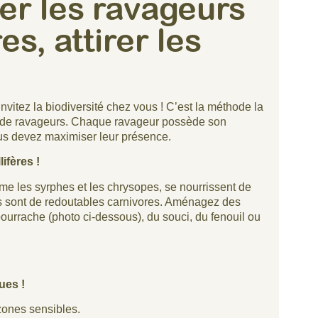
r les ravageurs
res, attirer les
nvitez la biodiversité chez vous ! C’est la méthode la
ns de ravageurs. Chaque ravageur possède son
ous devez maximiser leur présence.
ifères !
me les syrphes et les chrysopes, se nourrissent de
ves sont de redoutables carnivores. Aménagez des
bourrache (photo ci-dessous), du souci, du fenouil ou
ues !
 zones sensibles.