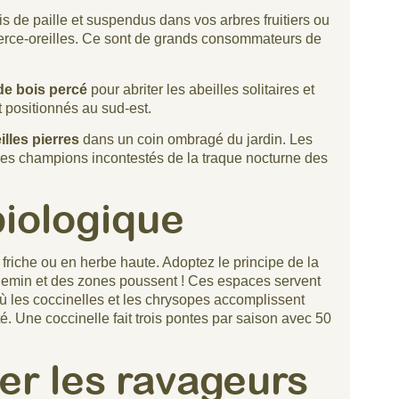
is de paille et suspendus dans vos arbres fruitiers ou
 perce-oreilles. Ce sont de grands consommateurs de
de bois percé
pour abriter les abeilles solitaires et
t positionnés au sud-est.
illes pierres
dans un coin ombragé du jardin. Les
 les champions incontestés de la traque nocturne des
biologique
 friche ou en herbe haute. Adoptez le principe de la
chemin et des zones poussent ! Ces espaces servent
ù les coccinelles et les chrysopes accomplissent
té. Une coccinelle fait trois pontes par saison avec 50
r les ravageurs