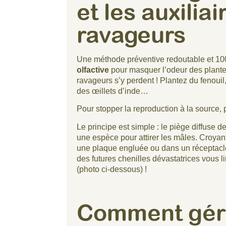
et les auxiliai
ravageurs
Une méthode préventive redoutable et 100 
olfactive
pour masquer l’odeur des plantes 
ravageurs s’y perdent ! Plantez du fenouil,
des œillets d’inde…
Pour stopper la reproduction à la source
Le principe est simple : le piège diffuse
une espèce pour attirer les mâles. Croyant
une plaque engluée ou dans un réceptacl
des futures chenilles dévastatrices vous li
(photo ci-dessous) !
Comment gére