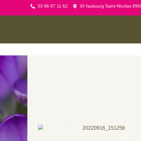
03 86 87 11 62
34 faubourg Saint-Nicolas 895