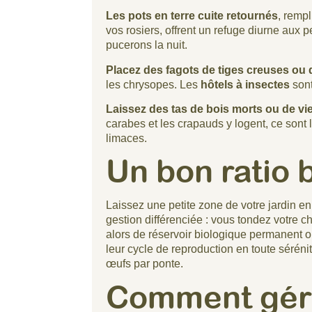
Les pots en terre cuite retournés
, rempl
vos rosiers, offrent un refuge diurne aux
pucerons la nuit.
Placez des fagots de tiges creuses ou 
les chrysopes. Les
hôtels à insectes
son
Laissez des tas de bois morts ou de vie
carabes et les crapauds y logent, ce sont
limaces.
Un bon ratio 
Laissez une petite zone de votre jardin en
gestion différenciée : vous tondez votre 
alors de réservoir biologique permanent o
leur cycle de reproduction en toute séréni
œufs par ponte.
Comment gére