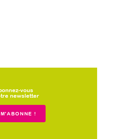
bonnez-vous
tre newsletter
 M'ABONNE !