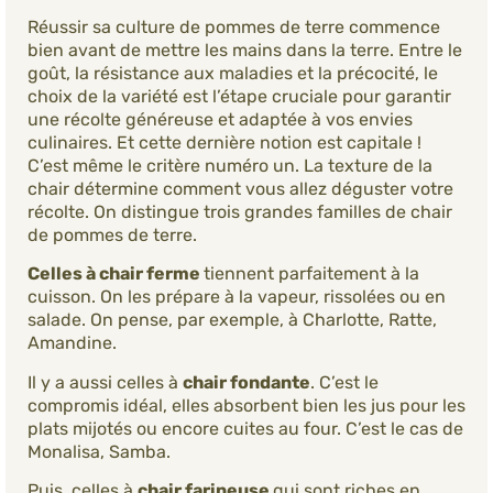
Réussir sa culture de pommes de terre commence
bien avant de mettre les mains dans la terre. Entre le
goût, la résistance aux maladies et la précocité, le
choix de la variété est l’étape cruciale pour garantir
une récolte généreuse et adaptée à vos envies
culinaires. Et cette dernière notion est capitale !
C’est même le critère numéro un. La texture de la
chair détermine comment vous allez déguster votre
récolte. On distingue trois grandes familles de chair
de pommes de terre.
Celles à chair ferme
tiennent parfaitement à la
cuisson. On les prépare à la vapeur, rissolées ou en
salade. On pense, par exemple, à Charlotte, Ratte,
Amandine.
Il y a aussi celles à
chair fondante
. C’est le
compromis idéal, elles absorbent bien les jus pour les
plats mijotés ou encore cuites au four. C’est le cas de
Monalisa, Samba.
Puis, celles à
chair farineuse
qui sont riches en