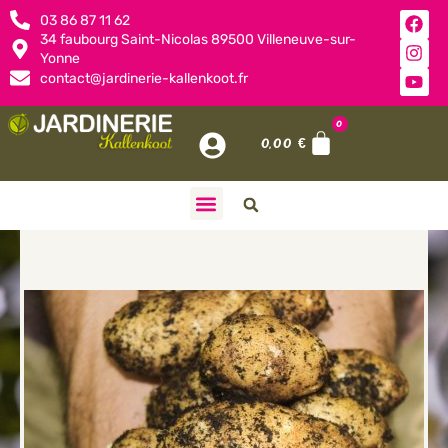
03 86 87 11 62
34 faubourg Saint-Nicolas 89500 Villeneuve-sur-
Yonne
contact@jardinerie-kallenkoot.fr
0
0,00
€