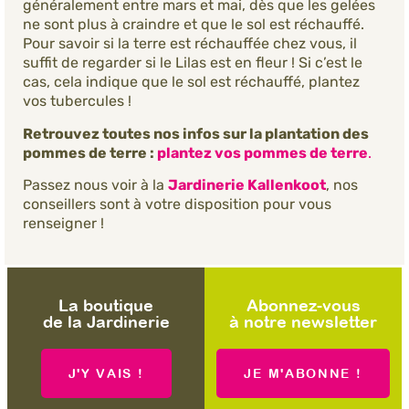
généralement entre mars et mai, dès que les gelées
ne sont plus à craindre et que le sol est réchauffé.
Pour savoir si la terre est réchauffée chez vous, il
suffit de regarder si le Lilas est en fleur ! Si c’est le
cas, cela indique que le sol est réchauffé, plantez
vos tubercules !
Retrouvez toutes nos infos sur la plantation des
pommes de terre :
plantez vos pommes de terre
.
Passez nous voir à la
Jardinerie Kallenkoot
, nos
conseillers sont à votre disposition pour vous
renseigner !
La boutique
Abonnez-vous
de la Jardinerie
à notre newsletter
J'Y VAIS !
JE M'ABONNE !