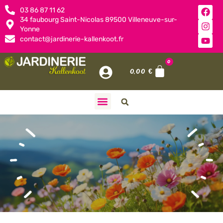
03 86 87 11 62
34 faubourg Saint-Nicolas 89500 Villeneuve-sur-
Yonne
contact@jardinerie-kallenkoot.fr
0
0,00
€