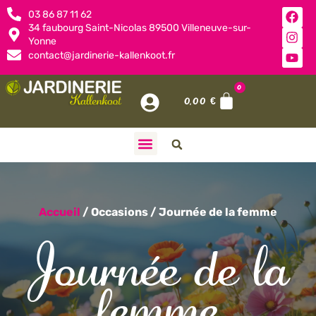
03 86 87 11 62
34 faubourg Saint-Nicolas 89500 Villeneuve-sur-
Yonne
contact@jardinerie-kallenkoot.fr
0
0,00
€
Accueil
/ Occasions / Journée de la femme
Journée de la
femme