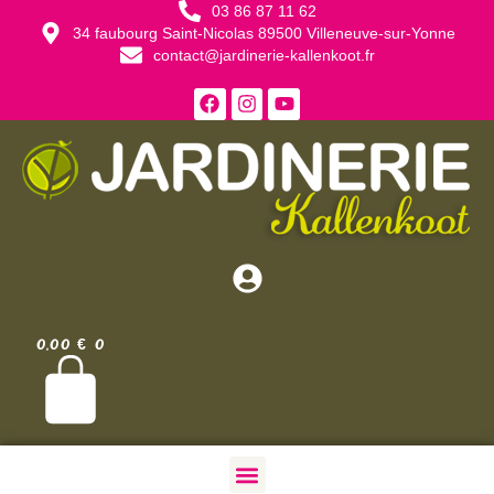
03 86 87 11 62
34 faubourg Saint-Nicolas 89500 Villeneuve-sur-Yonne
contact@jardinerie-kallenkoot.fr
0,00
€
0