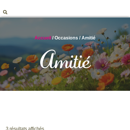
Accueil
/ Occasions / Amitié
Amitié
3 résultats affichés