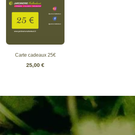
Carte cadeaux 25€
25,00
€