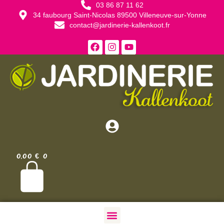
03 86 87 11 62
34 faubourg Saint-Nicolas 89500 Villeneuve-sur-Yonne
contact@jardinerie-kallenkoot.fr
0,00
€
0