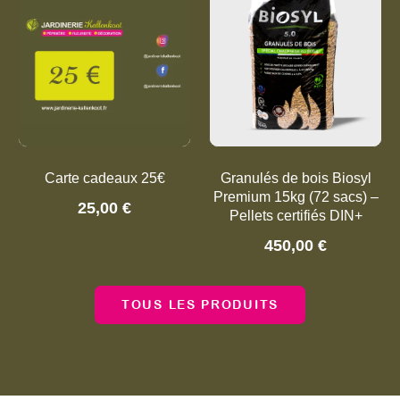
Carte cadeaux 25€
Granulés de bois Biosyl
Premium 15kg (72 sacs) –
25,00
€
Pellets certifiés DIN+
450,00
€
TOUS LES PRODUITS