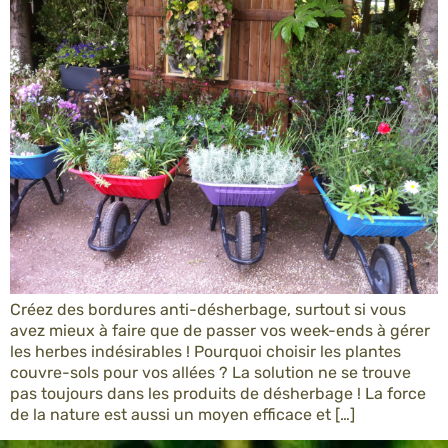
Créez des bordures anti-désherbage, surtout si vous
avez mieux à faire que de passer vos week-ends à gérer
les herbes indésirables ! Pourquoi choisir les plantes
couvre-sols pour vos allées ? La solution ne se trouve
pas toujours dans les produits de désherbage ! La force
de la nature est aussi un moyen efficace et […]