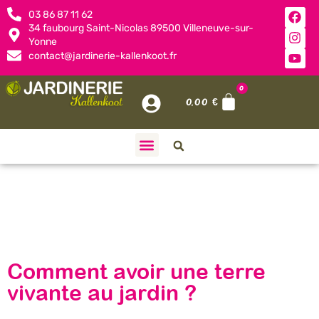
03 86 87 11 62
34 faubourg Saint-Nicolas 89500 Villeneuve-sur-
Yonne
contact@jardinerie-kallenkoot.fr
0
0,00
€
Jour :
25
février 2026
Comment avoir une terre
vivante au jardin ?