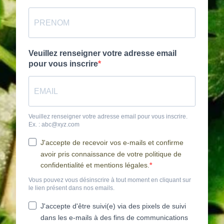
Veuillez renseigner votre adresse email
pour vous inscrire
Veuillez renseigner votre adresse email pour vous inscrire.
Ex. : abc@xyz.com
J'accepte de recevoir vos e-mails et confirme
avoir pris connaissance de votre politique de
confidentialité et mentions légales.
Vous pouvez vous désinscrire à tout moment en cliquant sur
le lien présent dans nos emails.
J'accepte d'être suivi(e) via des pixels de suivi
dans les e-mails à des fins de communications