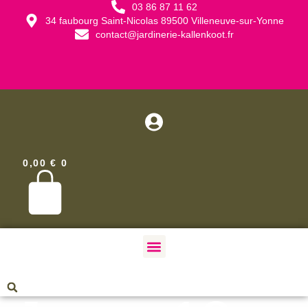
03 86 87 11 62
34 faubourg Saint-Nicolas 89500 Villeneuve-sur-Yonne
contact@jardinerie-kallenkoot.fr
0,00
€
0